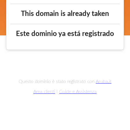
This domain is already taken
Este dominio ya está registrado
Questo dominio è stato registrato con
Aruba.it
Area clienti
|
Guide e Assistenza